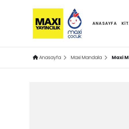
ANASAYFA
Kİ
Anasayfa
Maxi Mandala
Maxi M