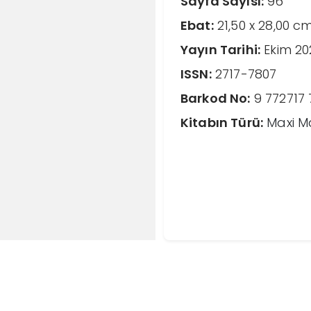
Sayfa Sayısı:
96
Ebat:
21,50 x 28,00 c
Yayın Tarihi:
Ekim 20
ISSN:
2717-7807
Barkod No:
9 772717
Kitabın Türü:
Maxi 