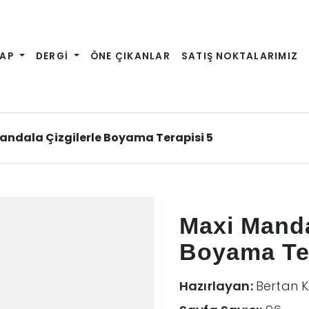
TAP
DERGİ
ÖNE ÇIKANLAR
SATIŞ NOKTALARIMIZ
andala Çizgilerle Boyama Terapisi 5
Maxi Manda
Boyama Ter
Hazırlayan:
Bertan 