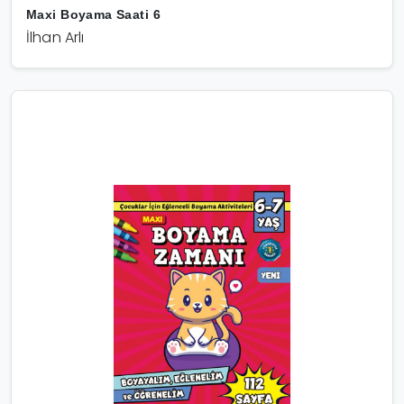
Maxi Boyama Saati 6
İlhan Arlı