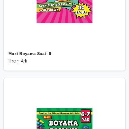
Maxi Boyama Saati 9
İlhan Arlı