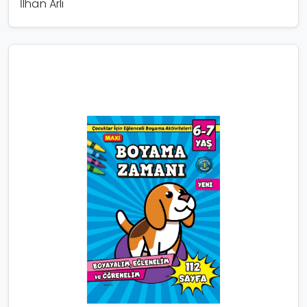
İlhan Arlı