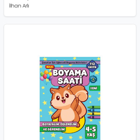
İlhan Arlı