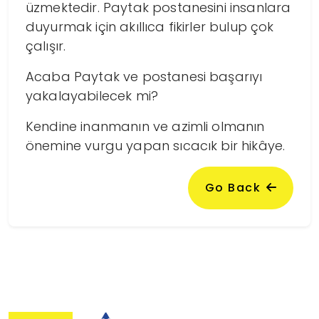
üzmektedir. Paytak postanesini insanlara
duyurmak için akıllıca fikirler bulup çok
çalışır.
Acaba Paytak ve postanesi başarıyı
yakalayabilecek mi?
Kendine inanmanın ve azimli olmanın
önemine vurgu yapan sıcacık bir hikâye.
Go Back