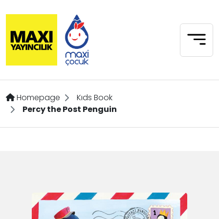
Homepage
Kıds Book
Percy the Post Penguin