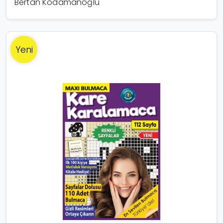
Bertan Kodamanoğlu
Yeni