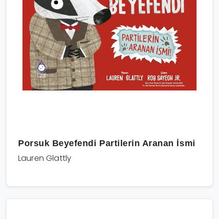
Porsuk Beyefendi Partilerin Aranan İsmi
Lauren Glattly