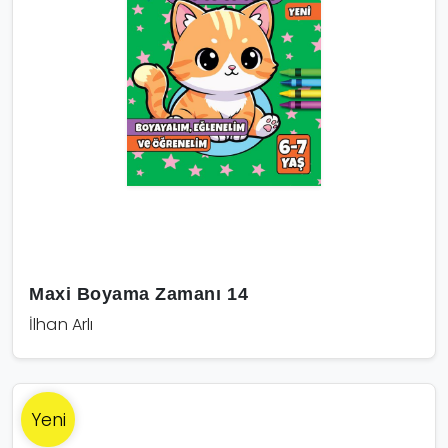
Maxi Boyama Zamanı 14
İlhan Arlı
Yeni