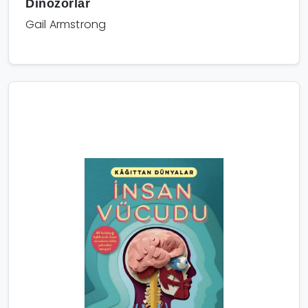
Dinozorlar
Gail Armstrong