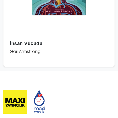
İnsan Vücudu
Gail Armstrong