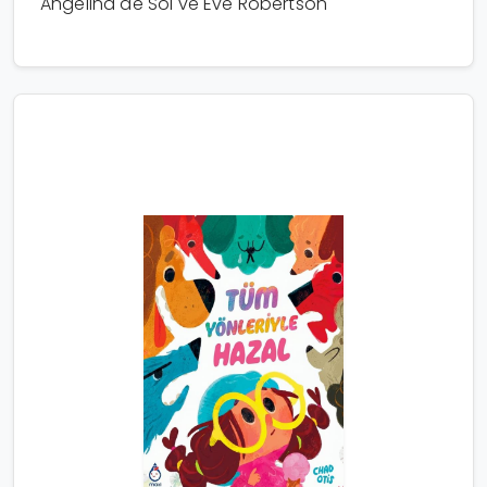
Angelina de Sol ve Eve Robertson