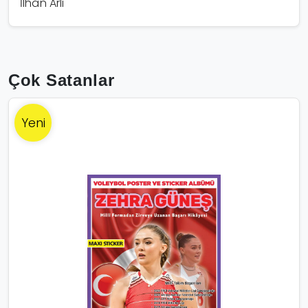
İlhan Arlı
Çok Satanlar
Yeni